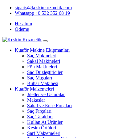
siparis@keskinkozmetik.com
Whatsapp : 0 532 352 68 19
Hesabım
Ödeme
Kuaför Makine Ekipmanları
Saç Makineleri
Sakal Makineleri
Fön Makineleri
Saç Düzleştiriciler
Saç Maşaları
Buhar Makinesi
Kuaför Malzemeleri
Jiletler ve Usturalar
Makaslar
Sakal ve Ense Fırçaları
Saç Fırçaları
Saç Tarakları
Kullan At Ürünler
Kesim Örtüleri
Sarf Malzemeleri