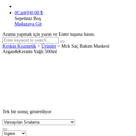
0
Cart(0)
0,00
₺
Sepetiniz Boş
Mağazaya Git
Arama yapmak için yazın ve Enter tuşuna basın.
Keskin Kozmetik
>
Ürünler
>
Mck Saç Bakım Maskesi
Argan&Keratin Yağlı 500ml
Tek bir sonuç gösteriliyor