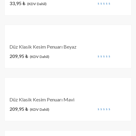
33,95
₺
(KDV Dahil)
out
of
5
Düz Klasik Kesim Penuarı Beyaz
209,95
₺
(KDV Dahil)
out
of
5
Düz Klasik Kesim Penuarı Mavi
209,95
₺
(KDV Dahil)
out
of
5