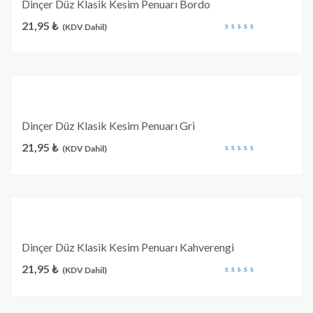
Dinçer Düz Klasik Kesim Penuarı Bordo
21,95
₺
(KDV Dahil)
out
of
5
Dinçer Düz Klasik Kesim Penuarı Gri
21,95
₺
(KDV Dahil)
out
of
5
Dinçer Düz Klasik Kesim Penuarı Kahverengi
21,95
₺
(KDV Dahil)
out
of
5