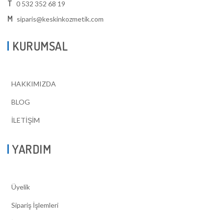
T
0 532 352 68 19
M
siparis@keskinkozmetik.com
KURUMSAL
HAKKIMIZDA
BLOG
İLETİŞİM
YARDIM
Üyelik
Sipariş İşlemleri