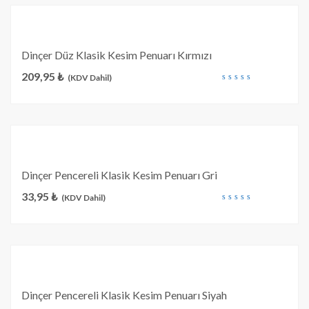
Dinçer Düz Klasik Kesim Penuarı Kırmızı
209,95
₺
(KDV Dahil)
out
of
5
Dinçer Pencereli Klasik Kesim Penuarı Gri
33,95
₺
(KDV Dahil)
out
of
5
Dinçer Pencereli Klasik Kesim Penuarı Siyah