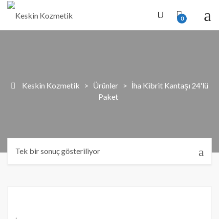
0
Keskin Kozmetik
>
Ürünler
>
İha Kibrit Kantaşı 24'lü
Paket
Tek bir sonuç gösteriliyor