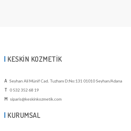
KESKİN KOZMETİK
A
Seyhan Ali Münif Cad. Tuzhanı D:No:131 01010 Seyhan/Adana
T
0 532 352 68 19
M
siparis@keskinkozmetik.com
KURUMSAL