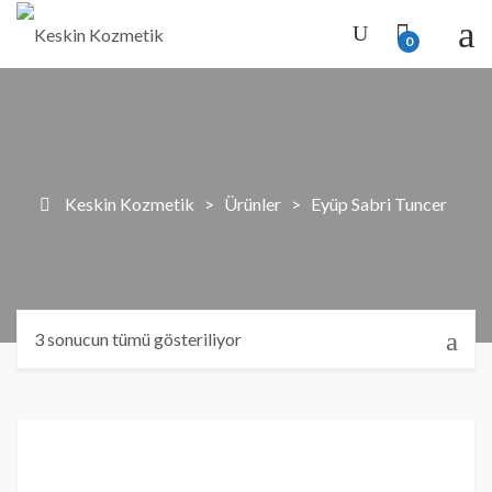
0
Keskin Kozmetik
>
Ürünler
>
Eyüp Sabri Tuncer
3 sonucun tümü gösteriliyor