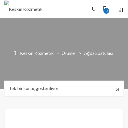
0
Keskin Kozmetik
>
Ürünler
>
Ağda Spatulası
Tek bir sonuç gösteriliyor