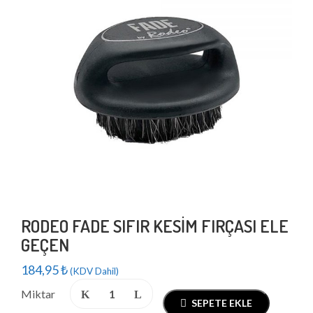
RODEO FADE SIFIR KESIM FIRÇASI ELE
GEÇEN
184,95
₺
(KDV Dahil)
Miktar
SEPETE EKLE