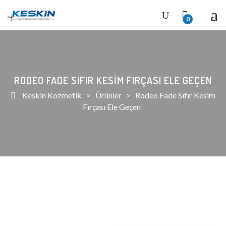
0
RODEO FADE SIFIR KESIM FIRÇASI ELE GEÇEN
Keskin Kozmetik
>
Ürünler
>
Rodeo Fade Sıfır Kesim
Fırçası Ele Geçen