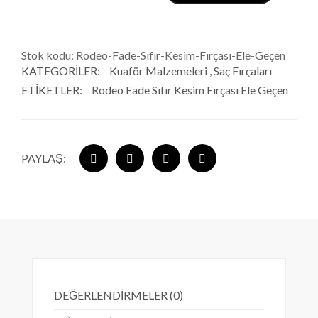
Stok kodu:
Rodeo-Fade-Sıfır-Kesim-Fırçası-Ele-Geçen
KATEGORILER:
Kuaför Malzemeleri
,
Saç Fırçaları
ETIKETLER:
Rodeo Fade Sıfır Kesim Fırçası Ele Geçen
PAYLAŞ:
DEĞERLENDIRMELER (0)