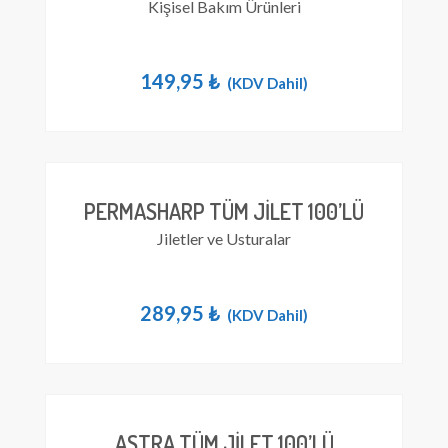
Kişisel Bakım Ürünleri
149,95
₺
(KDV Dahil)
PERMASHARP TÜM JILET 100’LÜ
Jiletler ve Usturalar
289,95
₺
(KDV Dahil)
ASTRA TÜM JILET 100’LÜ