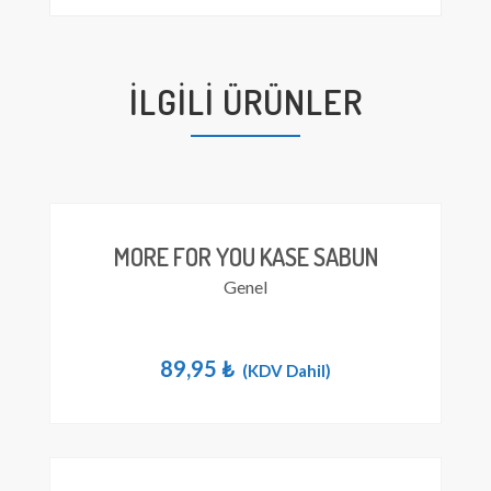
İLGILI ÜRÜNLER
MORE FOR YOU KASE SABUN
Genel
89,95
₺
(KDV Dahil)