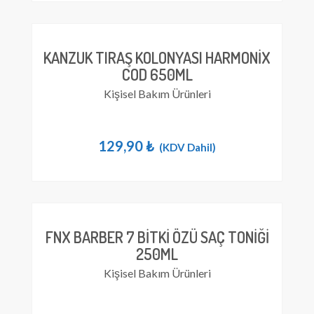
KANZUK TIRAŞ KOLONYASI HARMONIX
COD 650ML
Kişisel Bakım Ürünleri
129,90
₺
(KDV Dahil)
FNX BARBER 7 BITKI ÖZÜ SAÇ TONIĞI
250ML
Kişisel Bakım Ürünleri