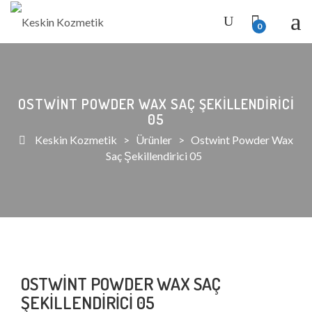
0
OSTWINT POWDER WAX SAÇ ŞEKILLENDIRICI
05
Keskin Kozmetik
>
Ürünler
>
Ostwint Powder Wax
Saç Şekillendirici 05
OSTWINT POWDER WAX SAÇ
ŞEKILLENDIRICI 05