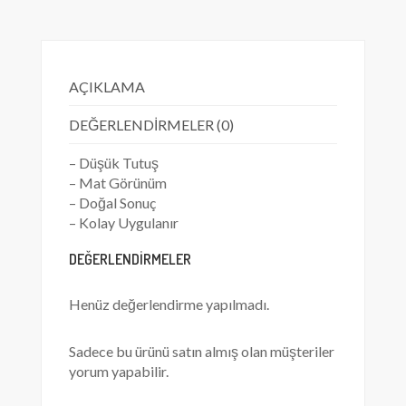
AÇIKLAMA
DEĞERLENDIRMELER (0)
– Düşük Tutuş
– Mat Görünüm
– Doğal Sonuç
– Kolay Uygulanır
DEĞERLENDIRMELER
Henüz değerlendirme yapılmadı.
Sadece bu ürünü satın almış olan müşteriler
yorum yapabilir.