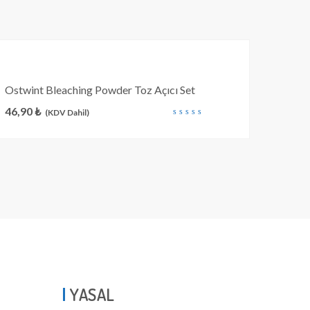
Ostwint Bleaching Powder Toz Açıcı Set
46,90
₺
(KDV Dahil)
out
of
5
YASAL