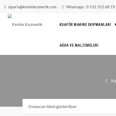
siparis@keskinkozmetik.com
Whatsapp : 0 532 352 68 19
KUAFÖR MAKINE EKIPMANLARI
AĞDA VE MALZEMELERI
Ke
3 sonucun tümü gösteriliyor