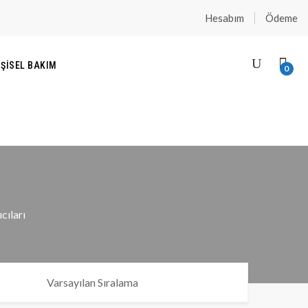
Hesabım
Ödeme
IŞISEL BAKIM
0
cıları